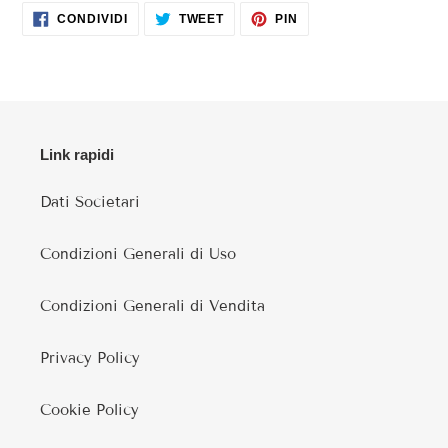
CONDIVIDI
TWITTA
PINNA
CONDIVIDI
TWEET
PIN
SU
SU
SU
FACEBOOK
TWITTER
PINTEREST
Link rapidi
Dati Societari
Condizioni Generali di Uso
Condizioni Generali di Vendita
Privacy Policy
Cookie Policy